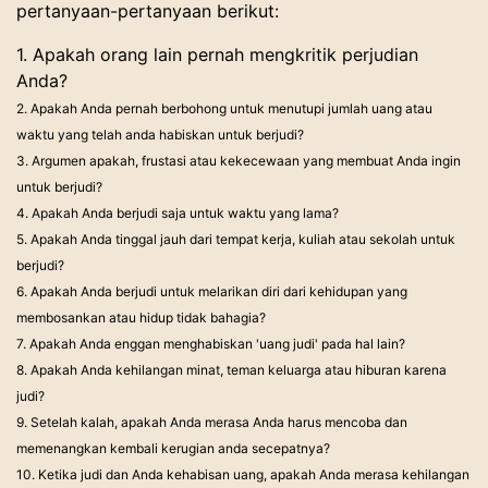
pertanyaan-pertanyaan berikut:
1. Apakah orang lain pernah mengkritik perjudian
Anda?
2. Apakah Anda pernah berbohong untuk menutupi jumlah uang atau
waktu yang telah anda habiskan untuk berjudi?
3. Argumen apakah, frustasi atau kekecewaan yang membuat Anda ingin
untuk berjudi?
4. Apakah Anda berjudi saja untuk waktu yang lama?
5. Apakah Anda tinggal jauh dari tempat kerja, kuliah atau sekolah untuk
berjudi?
6. Apakah Anda berjudi untuk melarikan diri dari kehidupan yang
membosankan atau hidup tidak bahagia?
7. Apakah Anda enggan menghabiskan 'uang judi' pada hal lain?
8. Apakah Anda kehilangan minat, teman keluarga atau hiburan karena
judi?
9. Setelah kalah, apakah Anda merasa Anda harus mencoba dan
memenangkan kembali kerugian anda secepatnya?
10. Ketika judi dan Anda kehabisan uang, apakah Anda merasa kehilangan