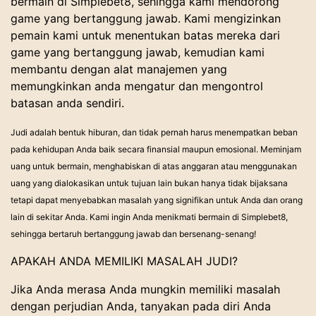
bermain di Simplebet8, sehingga kami mendorong
game yang bertanggung jawab. Kami mengizinkan
pemain kami untuk menentukan batas mereka dari
game yang bertanggung jawab, kemudian kami
membantu dengan alat manajemen yang
memungkinkan anda mengatur dan mengontrol
batasan anda sendiri.
Judi adalah bentuk hiburan, dan tidak pernah harus menempatkan beban
pada kehidupan Anda baik secara finansial maupun emosional. Meminjam
uang untuk bermain, menghabiskan di atas anggaran atau menggunakan
uang yang dialokasikan untuk tujuan lain bukan hanya tidak bijaksana
tetapi dapat menyebabkan masalah yang signifikan untuk Anda dan orang
lain di sekitar Anda. Kami ingin Anda menikmati bermain di Simplebet8,
sehingga bertaruh bertanggung jawab dan bersenang-senang!
APAKAH ANDA MEMILIKI MASALAH JUDI?
Jika Anda merasa Anda mungkin memiliki masalah
dengan perjudian Anda, tanyakan pada diri Anda